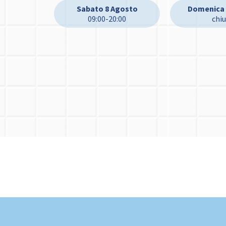
Sabato 8 Agosto
Domenica 
09:00-20:00
chi