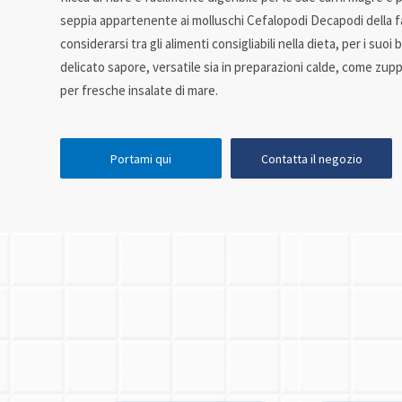
seppia appartenente ai molluschi Cefalopodi Decapodi della fa
considerarsi tra gli alimenti consigliabili nella dieta, per i suoi 
delicato sapore, versatile sia in preparazioni calde, come zup
per fresche insalate di mare.
Portami qui
Contatta il negozio