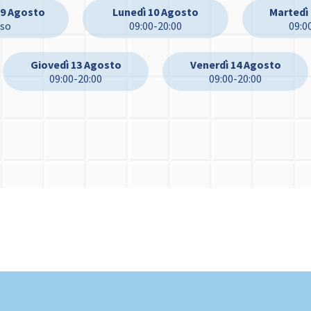
9 Agosto
Lunedì 10 Agosto
Martedì
uso
09:00-20:00
09:0
Giovedì 13 Agosto
Venerdì 14 Agosto
09:00-20:00
09:00-20:00