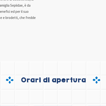
miglia Sepiidae, è da
benefici ed per il suo
pe e brodetti, che fredde
Orari di apertura