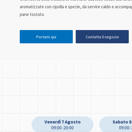
aromatizzate con cipolla e spezie, da servire caldo e accompa
pane tostato.
Portami qui
Contatta il negozio
Venerdì 7 Agosto
Sabato 8
09:00-20:00
09:00-