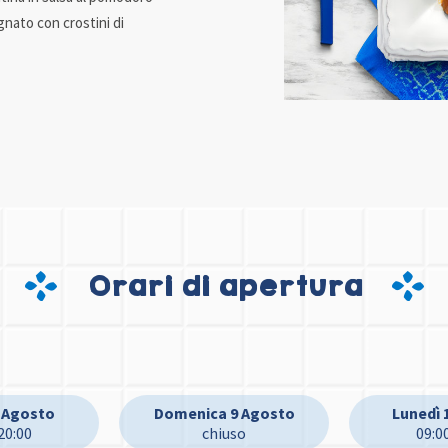
gnato con crostini di
Orari di apertura
 Agosto
Domenica 9 Agosto
Lunedì 
20:00
chiuso
09:0