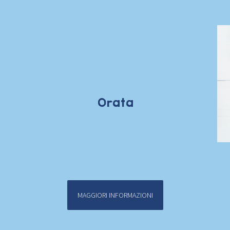
Orata
MAGGIORI INFORMAZIONI