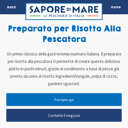
back
Home
Preparato per Risotto Alla
Pescatora
Un primo classico della gastronomia marinara italiana. Il preparato
per risotto alla pescatora ti permette di creare questo delizioso
piatto in pochi minuti, grazie al condimento a base di pesce già
pronto da unire al risotto.IngredientiVongole, polpa di cozze,
gamberi sgusciati.
Portami qui
Contatta il negozio