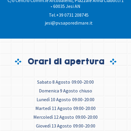
C/o Centro Comm.le Arcobaleno, Piazzale Anna Ciabotti 1
-
60035 Jesi AN
Tel.
+39 0731 208745
jesi@pv.saporedimare.it
Orari di apertura
Sabato 8 Agosto
09:00-20:00
Domenica 9 Agosto
chiuso
Lunedì 10 Agosto
09:00-20:00
Martedì 11 Agosto
09:00-20:00
Mercoledì 12 Agosto
09:00-20:00
Giovedì 13 Agosto
09:00-20:00