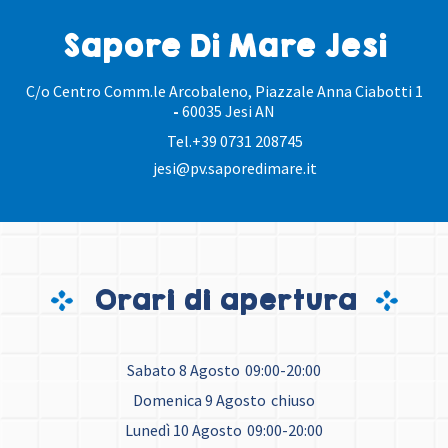
Sapore Di Mare Jesi
C/o Centro Comm.le Arcobaleno, Piazzale Anna Ciabotti 1
-
60035 Jesi AN
Tel.
+39 0731 208745
jesi@pv.saporedimare.it
Orari di apertura
Sabato 8 Agosto
09:00-20:00
Domenica 9 Agosto
chiuso
Lunedì 10 Agosto
09:00-20:00