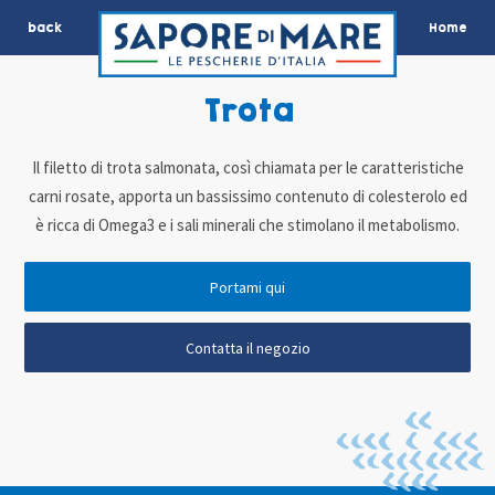
back
Home
Trota
Il filetto di trota salmonata, così chiamata per le caratteristiche
carni rosate, apporta un bassissimo contenuto di colesterolo ed
è ricca di Omega3 e i sali minerali che stimolano il metabolismo.
Portami qui
Contatta il negozio