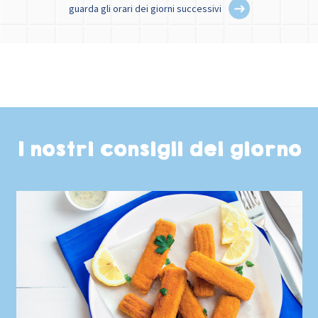
guarda gli orari dei giorni successivi
I nostri consigli del giorno