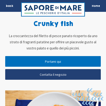
back
Home
Crunky fish
La croccantezza del filetto di pesce panato ricoperto da uno
strato di fragranti patatine per offrire un piacevole gusto al
vostro palato e quello dei più piccini.
Portami qui
Contatta il negozio