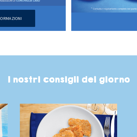
NFORMAZIONI
I nostri consigli del giorno