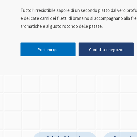
Tutto l’irresistibile sapore di un secondo piatto dal vero pro
e delicate carni dei filetti di branzino si accompagnano alla f
aromatiche e al gusto rotondo delle patate.
Portami qui
Contatta il negozio