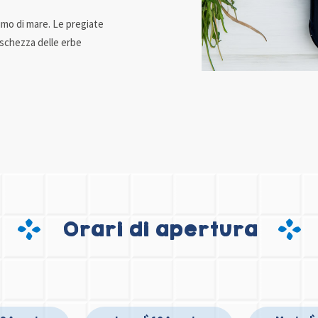
fumo di mare. Le pregiate
reschezza delle erbe
Orari di apertura