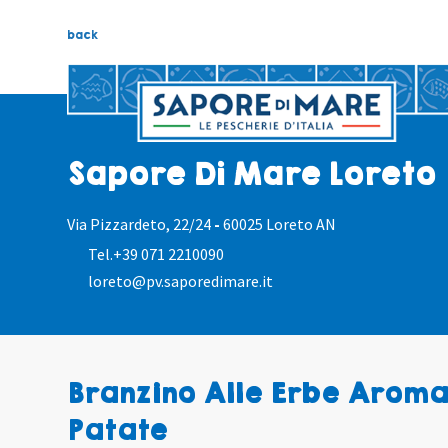
back
Sapore Di Mare Loreto
Via Pizzardeto, 22/24
-
60025 Loreto AN
Tel.
+39 071 2210090
loreto@pv.saporedimare.it
Branzino Alle Erbe Aroma
Patate