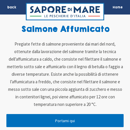
back
Home
Salmone Affumicato
Pregiate fette di salmone proveniente dai mari del nord,
ottenute dalla lavorazione del salmone tramite la tecnica
dell’affumicatura a caldo, che consiste nel filettare il salmone e
metterlo sotto sale e affumicarlo con il legno di betulla o faggio a
diverse temperature. Esiste anche la possibilità di ottenere
l’affumicatura a freddo, che consiste nel filettare il salmone e
messo sotto sale con una piccola aggiunta di zucchero e messo
in contenitori lignei, poi viene affumicato per 12 ore con
temperatura non superiore a 20 °C.
Portami qui