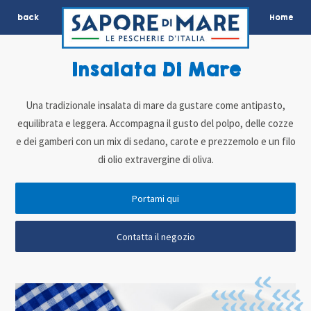
back
Home
Insalata Di Mare
Una tradizionale insalata di mare da gustare come antipasto,
equilibrata e leggera. Accompagna il gusto del polpo, delle cozze
e dei gamberi con un mix di sedano, carote e prezzemolo e un filo
di olio extravergine di oliva.
Portami qui
Contatta il negozio