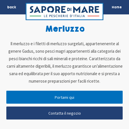
back
Home
Merluzzo
Il merluzzo e i filetti di merluzzo surgelati, appartenenente al
genere Gadus, sono pesci magri appartenenti alla categoria dei
pesci bianchi ricchi di sali minerali e proteine. Caratterizzato da
carni altamente digeribili, il merluzzo garantisce un’alimentazione
sana ed equilibrata per il suo apporto nutrizionale e si presta a
numerose preparazioni per facili ricette.
Portami qui
Contatta il negozio