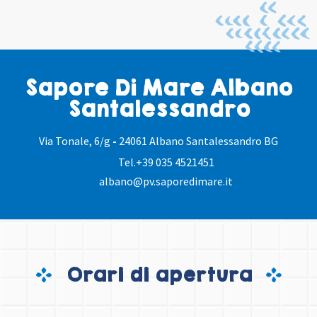
Sapore Di Mare Albano
Santalessandro
Via Tonale, 6/g
-
24061 Albano Santalessandro BG
Tel.
+39 035 4521451
albano@pv.saporedimare.it
Orari di apertura