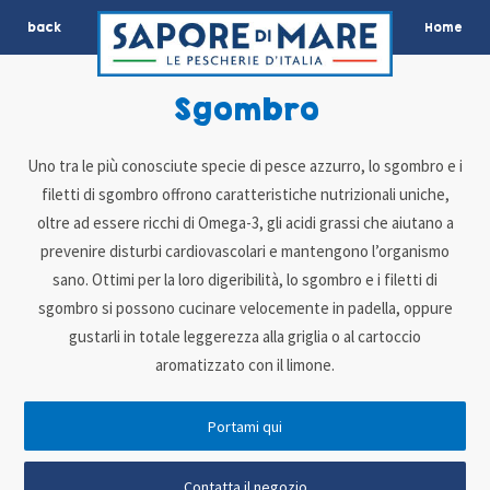
back
Home
Sgombro
Uno tra le più conosciute specie di pesce azzurro, lo sgombro e i
filetti di sgombro offrono caratteristiche nutrizionali uniche,
oltre ad essere ricchi di Omega-3, gli acidi grassi che aiutano a
prevenire disturbi cardiovascolari e mantengono l’organismo
sano. Ottimi per la loro digeribilità, lo sgombro e i filetti di
sgombro si possono cucinare velocemente in padella, oppure
gustarli in totale leggerezza alla griglia o al cartoccio
aromatizzato con il limone.
Portami qui
Contatta il negozio