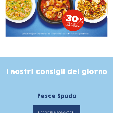
I nostri consigli del giorno
Pesce Spada
MAGGIORI INFORMAZIONI