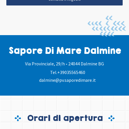
Sapore Di Mare Dalmine
Via Provinciale, 29/h
-
24044 Dalmine BG
Tel.
+39035565460
dalmine@pv.saporedimare.it
Orari di apertura