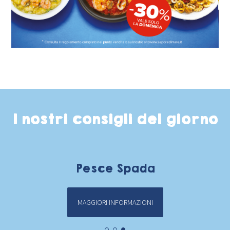
I nostri consigli del giorno
Pesce Spada
MAGGIORI INFORMAZIONI