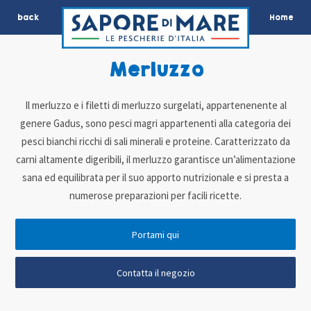
back
Home
Merluzzo
Il merluzzo e i filetti di merluzzo surgelati, appartenenente al
genere Gadus, sono pesci magri appartenenti alla categoria dei
pesci bianchi ricchi di sali minerali e proteine. Caratterizzato da
carni altamente digeribili, il merluzzo garantisce un’alimentazione
sana ed equilibrata per il suo apporto nutrizionale e si presta a
numerose preparazioni per facili ricette.
Portami qui
Contatta il negozio