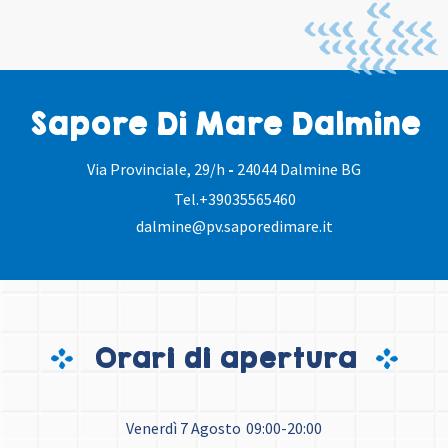
Sapore Di Mare Dalmine
Via Provinciale, 29/h
-
24044 Dalmine BG
Tel.
+39035565460
dalmine@pv.saporedimare.it
Orari di apertura
Venerdì 7 Agosto
09:00-20:00