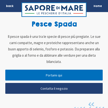
back
Home
Pesce Spada
Il pesce spada è una tra le specie di pesce più pregiate. Le sue
carni compatte, magre e proteiche rappresentano anche un
buon apporto di selenio, fosforo e potassio. Da preparare alla
griglia o al forno e da abbinare alle verdure per una dieta
bilanciata.
Portami qui
Contatta il negozio