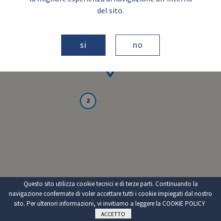
del sito.
si
no
2
Questo sito utilizza cookie tecnici e di terze parti. Continuando la
navigazione confermate di voler accettare tutti i cookie impiegati dal nostro
sito. Per ulteriori informazioni, vi invitiamo a leggere la
COOKIE POLICY
ACCETTO