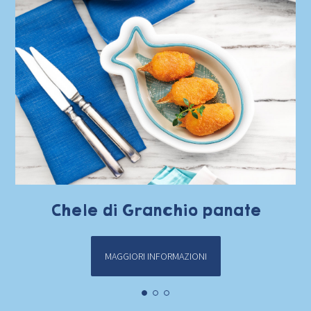
Chele di Granchio panate
MAGGIORI INFORMAZIONI