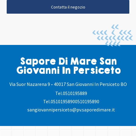
Contatta il negozio
Sapore Di Mare San
Giovanni In Persiceto
Via Suor Nazarena 9
-
40017 San Giovanni In Persiceto BO
Tel.
0510195889
Tel.
05101958900510195890
sangiovannipersiceto@pv.saporedimare.it