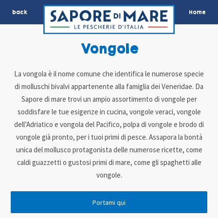
back
Home
Vongole
La vongola è il nome comune che identifica le numerose specie
di molluschi bivalvi appartenente alla famiglia dei Veneridae. Da
Sapore di mare trovi un ampio assortimento di vongole per
soddisfare le tue esigenze in cucina, vongole veraci, vongole
dell’Adriatico e vongola del Pacifico, polpa di vongole e brodo di
vongole già pronto, per i tuoi primi di pesce. Assapora la bontà
unica del mollusco protagonista delle numerose ricette, come
caldi guazzetti o gustosi primi di mare, come gli spaghetti alle
vongole.
Portami qui