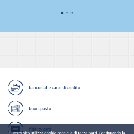
bancomat e carte di credito
buoni pasto
fidelity card
Questo sito utilizza cookie tecnici e di terze parti. Continuando la