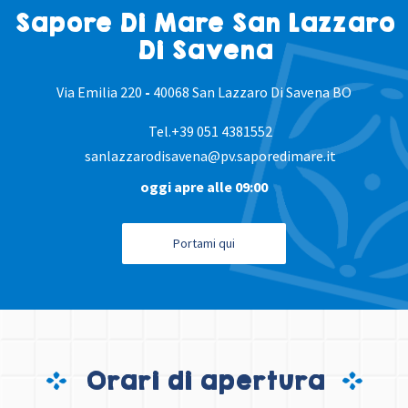
Sapore Di Mare San Lazzaro
Di Savena
Via Emilia 220
-
40068 San Lazzaro Di Savena BO
Tel.
+39 051 4381552
sanlazzarodisavena@pv.saporedimare.it
oggi apre alle 09:00
Portami qui
Orari di apertura