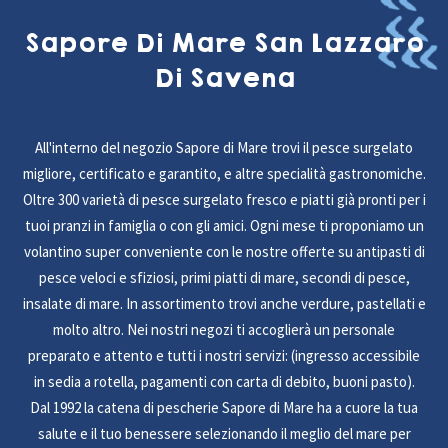
Sapore Di Mare San Lazzaro
Di Savena
All'interno del negozio Sapore di Mare trovi il pesce surgelato
migliore, certificato e garantito, e altre specialità gastronomiche.
Oltre 300 varietà di pesce surgelato fresco e piatti già pronti per i
tuoi pranzi in famiglia o con gli amici. Ogni mese ti proponiamo un
volantino super conveniente con le nostre offerte su antipasti di
pesce veloci e sfiziosi, primi piatti di mare, secondi di pesce,
insalate di mare. In assortimento trovi anche verdure, pastellati e
molto altro. Nei nostri negozi ti accoglierà un personale
preparato e attento e tutti i nostri servizi: (ingresso accessibile
in sedia a rotella, pagamenti con carta di debito, buoni pasto).
Dal 1992 la catena di pescherie Sapore di Mare ha a cuore la tua
salute e il tuo benessere selezionando il meglio del mare per