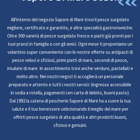
All'interno del negozio Sapore di Mare trovi il pesce surgelato
migliore, certificato e garantito, e altre specialità gastronomiche.
Oltre 300 varietà di pesce surgelato fresco e piatti già pronti per i
tuoi pranzi in famiglia o con gli amici. Ogni mese ti proponiamo un
volantino super conveniente con le nostre offerte su antipasti di
pesce veloci e sfiziosi, primi piatti di mare, secondi di pesce,
insalate di mare. In assortimento trovi anche verdure, pastellati e
molto altro. Nei nostri negozi ti accoglierà un personale
preparato e attento e tutti i nostri servizi: (ingresso accessibile
in sedia a rotella, pagamenti con carta di debito, buoni pasto).
Dal 1992 la catena di pescherie Sapore di Mare ha a cuore la tua
salute e il tuo benessere selezionando il meglio del mare per
offrirti pesce surgelato di alta qualità e altri prodotti buoni,
sfiziosi e genuini.