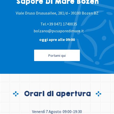
Sapore Di Mare Bozen
Viale Druso Drususallee, 281/d
-
39100 Bozen BZ
Tel.
+39 0471 1740035
bolzano@pv.saporedimare.it
oggi apre alle 09:00
Portami qui
Orari di apertura
Venerdì 7 Agosto
09:00-19:30