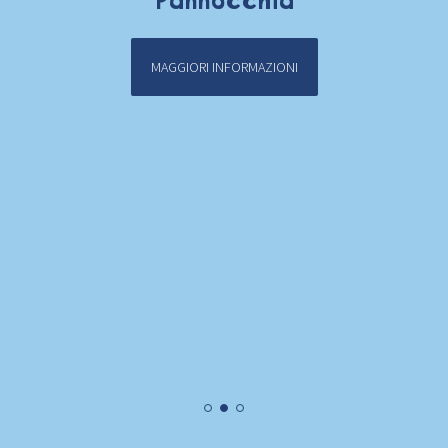
Pannocchia
MAGGIORI INFORMAZIONI