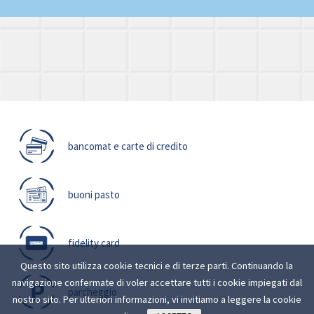
bancomat e carte di credito
buoni pasto
fidelity card
Questo sito utilizza cookie tecnici e di terze parti. Continuando la
navigazione confermate di voler accettare tutti i cookie impiegati dal
parcheggio
nostro sito. Per ulteriori informazioni, vi invitiamo a leggere la
cookie