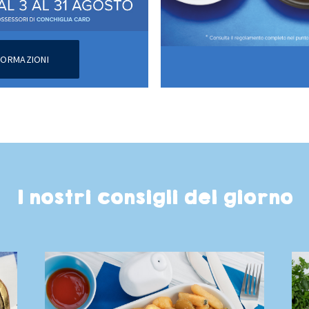
NFORMAZIONI
I nostri consigli del giorno