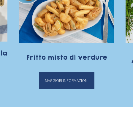
la
Fritto misto di verdure
MAGGIORI INFORMAZIONI