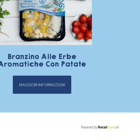
Branzino Alle Erbe
Aromatiche Con Patate
MAGGIORI INFORMAZIONI
Powered by
srl
Retail
Tune