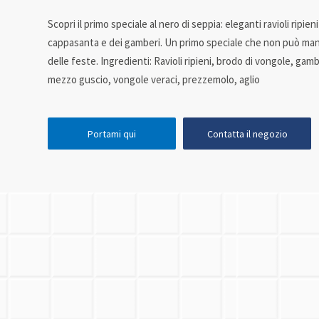
Scopri il primo speciale al nero di seppia: eleganti ravioli ripien
cappasanta e dei gamberi. Un primo speciale che non può manc
delle feste. Ingredienti: Ravioli ripieni, brodo di vongole, gam
mezzo guscio, vongole veraci, prezzemolo, aglio
Portami qui
Contatta il negozio