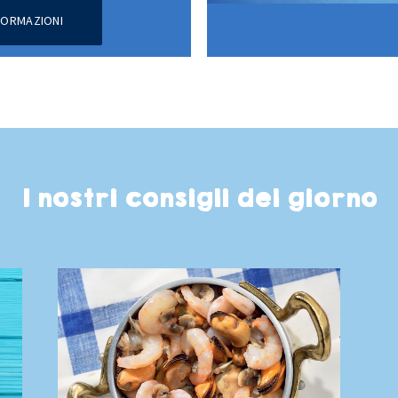
NFORMAZIONI
I nostri consigli del giorno