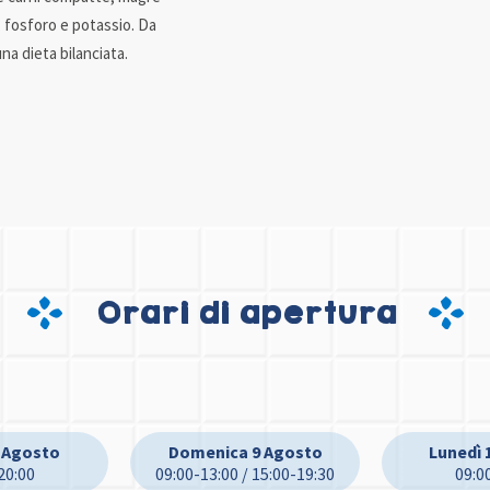
 fosforo e potassio. Da
una dieta bilanciata.
Orari di apertura
 Agosto
Domenica 9 Agosto
Lunedì 
20:00
09:00-13:00 / 15:00-19:30
09:0