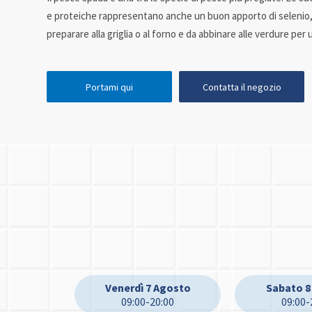
e proteiche rappresentano anche un buon apporto di selenio,
preparare alla griglia o al forno e da abbinare alle verdure per 
Portami qui
Contatta il negozio
Venerdì 7 Agosto
Sabato 8
09:00-20:00
09:00-