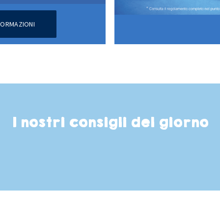
NFORMAZIONI
I nostri consigli del giorno