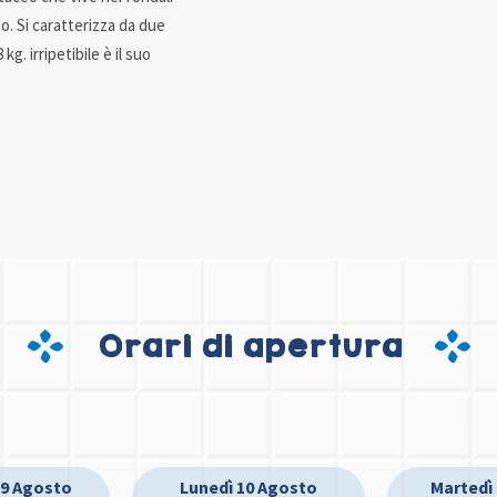
o. Si caratterizza da due
. irripetibile è il suo
Orari di apertura
9 Agosto
Lunedì 10 Agosto
Martedì