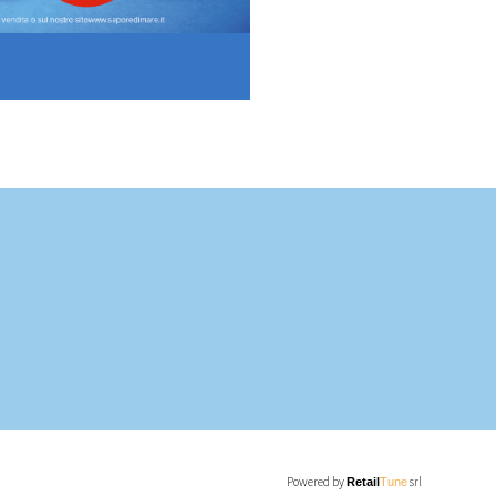
Powered by
srl
Retail
Tune