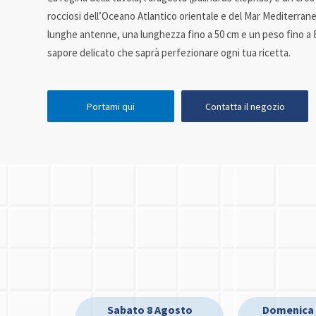
rocciosi dell’Oceano Atlantico orientale e del Mar Mediterrane
lunghe antenne, una lunghezza fino a 50 cm e un peso fino a 8 kg
sapore delicato che saprà perfezionare ogni tua ricetta.
Portami qui
Contatta il negozio
Sabato 8 Agosto
Domenica 