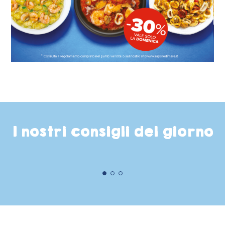
I nostri consigli del giorno