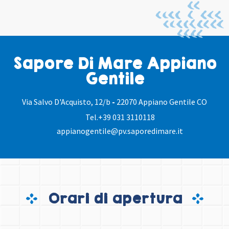
Sapore Di Mare Appiano
Gentile
Via Salvo D'Acquisto, 12/b
-
22070 Appiano Gentile CO
Tel.
+39 031 3110118
appianogentile@pv.saporedimare.it
Orari di apertura