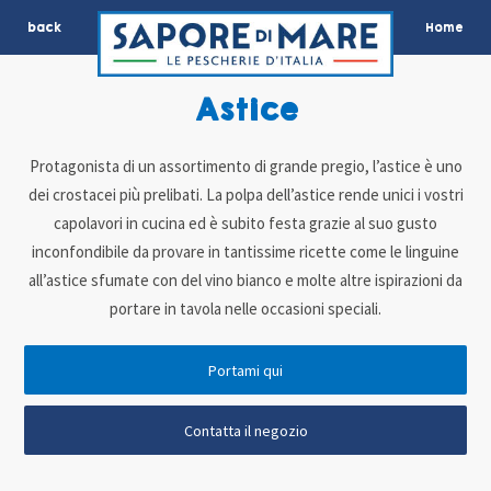
back
Home
Astice
Protagonista di un assortimento di grande pregio, l’astice è uno
dei crostacei più prelibati. La polpa dell’astice rende unici i vostri
capolavori in cucina ed è subito festa grazie al suo gusto
inconfondibile da provare in tantissime ricette come le linguine
all’astice sfumate con del vino bianco e molte altre ispirazioni da
portare in tavola nelle occasioni speciali.
Portami qui
Contatta il negozio