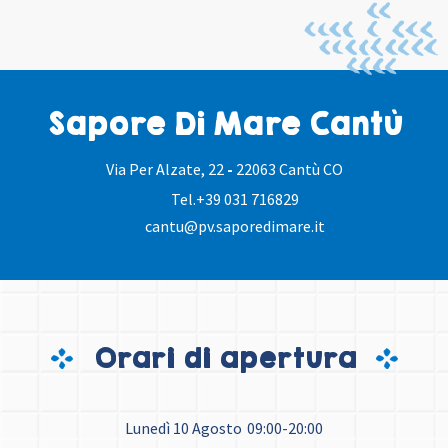
Sapore Di Mare Cantù
Via Per Alzate, 22
-
22063 Cantù CO
Tel.
+39 031 716829
cantu@pv.saporedimare.it
Orari di apertura
Lunedì 10 Agosto
09:00-20:00