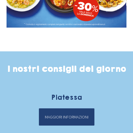
I nostri consigli del giorno
Platessa
MAGGIORI INFORMAZIONI