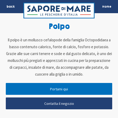
back
Home
Polpo
Il polpo è un mollusco cefalopode della famiglia Octopodidaea a
basso contenuto calorico, fonte di calcio, fosforo e potassio.
Grazie alle sue carni tenere e sode e dal gusto delicato, è uno dei
molluschi più pregiati e apprezzati in cucina per la preparazione
di carpacci, insalate di mare, da accompagnare alle patate, da
cuocere alla griglia o in umido.
Portami qui
Contatta il negozio