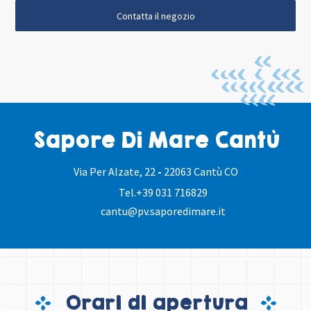
Contatta il negozio
Sapore Di Mare Cantù
Via Per Alzate, 22
-
22063 Cantù CO
Tel.
+39 031 716829
cantu@pv.saporedimare.it
Orari di apertura