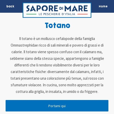
back
Home
Totano
Il totano è un mollusco cefalopode della famiglia
Ommastrephidae ricco di sali minerali e povero di grassi e di
calorie. Il totano viene spesso confuso con il calamaro ma,
sebbene siano della stessa specie, appartengono a famiglie
differenti che li rendono visibilmente diversi per le loro
caratteristiche fisiche: diversamente dal calamaro, infatti, i
totani presentano una colorazione più tenue, sul rosso con
sfumature violacee. In cucina, sono molto apprezzati per la
cottura alla griglia, in insalata, in umido o da friggere.
Portami qui