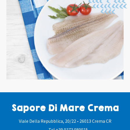
Sapore Di Mare Crema
Viale Della Repubblica, 20/22
-
26013 Crema CR
Tel.
+39 0373 080015