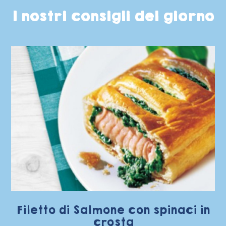
I nostri consigli del giorno
Filetto di Salmone con spinaci in
crosta