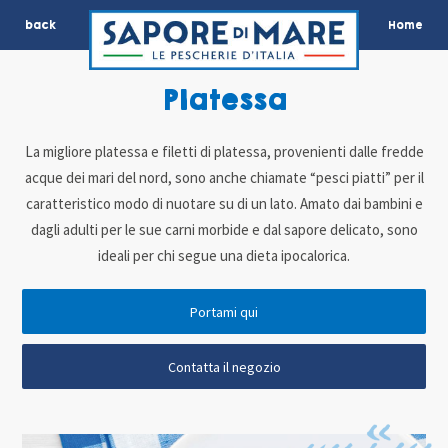
back
Home
Platessa
La migliore platessa e filetti di platessa, provenienti dalle fredde
acque dei mari del nord, sono anche chiamate “pesci piatti” per il
caratteristico modo di nuotare su di un lato. Amato dai bambini e
dagli adulti per le sue carni morbide e dal sapore delicato, sono
ideali per chi segue una dieta ipocalorica.
Portami qui
Contatta il negozio