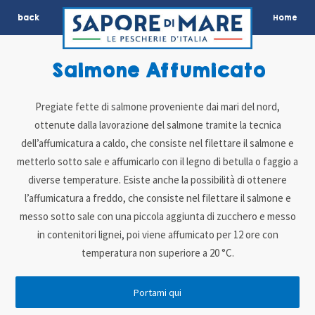
back
Home
Salmone Affumicato
Pregiate fette di salmone proveniente dai mari del nord,
ottenute dalla lavorazione del salmone tramite la tecnica
dell’affumicatura a caldo, che consiste nel filettare il salmone e
metterlo sotto sale e affumicarlo con il legno di betulla o faggio a
diverse temperature. Esiste anche la possibilità di ottenere
l’affumicatura a freddo, che consiste nel filettare il salmone e
messo sotto sale con una piccola aggiunta di zucchero e messo
in contenitori lignei, poi viene affumicato per 12 ore con
temperatura non superiore a 20 °C.
Portami qui