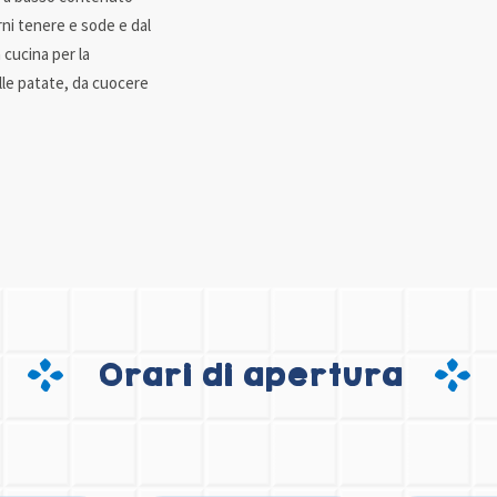
arni tenere e sode e dal
 cucina per la
lle patate, da cuocere
Orari di apertura