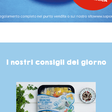
I nostri consigli del giorno