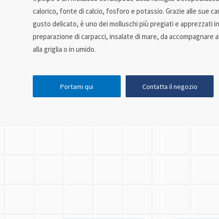
calorico, fonte di calcio, fosforo e potassio. Grazie alle sue c
gusto delicato, è uno dei molluschi più pregiati e apprezzati in
preparazione di carpacci, insalate di mare, da accompagnare a
alla griglia o in umido.
Portami qui
Contatta il negozio