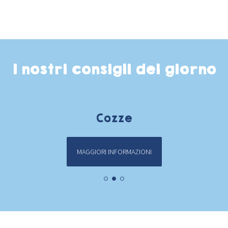
I nostri consigli del giorno
Cozze
MAGGIORI INFORMAZIONI