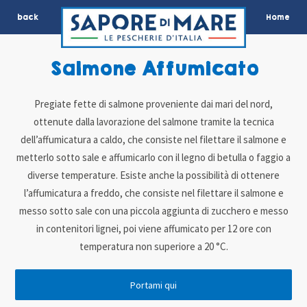
back
Home
Salmone Affumicato
Pregiate fette di salmone proveniente dai mari del nord,
ottenute dalla lavorazione del salmone tramite la tecnica
dell’affumicatura a caldo, che consiste nel filettare il salmone e
metterlo sotto sale e affumicarlo con il legno di betulla o faggio a
diverse temperature. Esiste anche la possibilità di ottenere
l’affumicatura a freddo, che consiste nel filettare il salmone e
messo sotto sale con una piccola aggiunta di zucchero e messo
in contenitori lignei, poi viene affumicato per 12 ore con
temperatura non superiore a 20 °C.
Portami qui