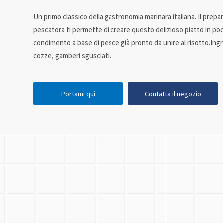
Un primo classico della gastronomia marinara italiana. Il prepar
pescatora ti permette di creare questo delizioso piatto in poch
condimento a base di pesce già pronto da unire al risotto.Ing
cozze, gamberi sgusciati.
Portami qui
Contatta il negozio