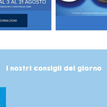
NFORMAZIONI
I nostri consigli del giorno