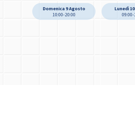
Domenica 9 Agosto
Lunedì 1
10:00-20:00
09:00-