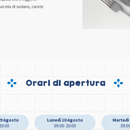
 un mix di sedano, carote
Orari di apertura
9 Agosto
Lunedì 10 Agosto
Martedì
20:00
09:00-20:00
09:0