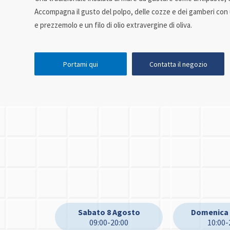
Accompagna il gusto del polpo, delle cozze e dei gamberi con
e prezzemolo e un filo di olio extravergine di oliva.
Portami qui
Contatta il negozio
Sabato 8 Agosto
Domenica 
09:00-20:00
10:00-