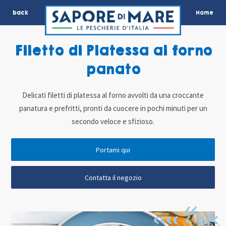
back
Home
Filetto di Platessa al forno
panato
Delicati filetti di platessa al forno avvolti da una croccante
panatura e prefritti, pronti da cuocere in pochi minuti per un
secondo veloce e sfizioso.
Portami qui
Contatta il negozio