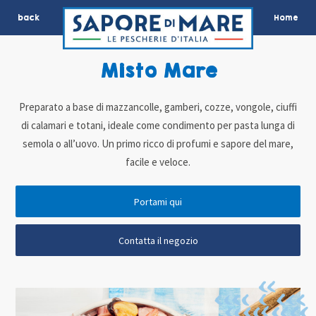
back
Home
Misto Mare
Preparato a base di mazzancolle, gamberi, cozze, vongole, ciuffi
di calamari e totani, ideale come condimento per pasta lunga di
semola o all’uovo. Un primo ricco di profumi e sapore del mare,
facile e veloce.
Portami qui
Contatta il negozio