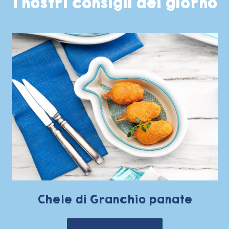
I nostri consigli del giorno
Chele di Granchio panate