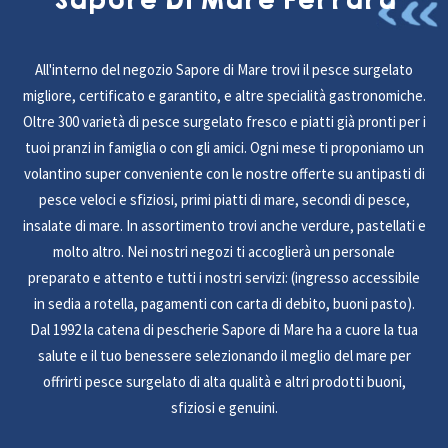
All'interno del negozio Sapore di Mare trovi il pesce surgelato
migliore, certificato e garantito, e altre specialità gastronomiche.
Oltre 300 varietà di pesce surgelato fresco e piatti già pronti per i
tuoi pranzi in famiglia o con gli amici. Ogni mese ti proponiamo un
volantino super conveniente con le nostre offerte su antipasti di
pesce veloci e sfiziosi, primi piatti di mare, secondi di pesce,
insalate di mare. In assortimento trovi anche verdure, pastellati e
molto altro. Nei nostri negozi ti accoglierà un personale
preparato e attento e tutti i nostri servizi: (ingresso accessibile
in sedia a rotella, pagamenti con carta di debito, buoni pasto).
Dal 1992 la catena di pescherie Sapore di Mare ha a cuore la tua
salute e il tuo benessere selezionando il meglio del mare per
offrirti pesce surgelato di alta qualità e altri prodotti buoni,
sfiziosi e genuini.