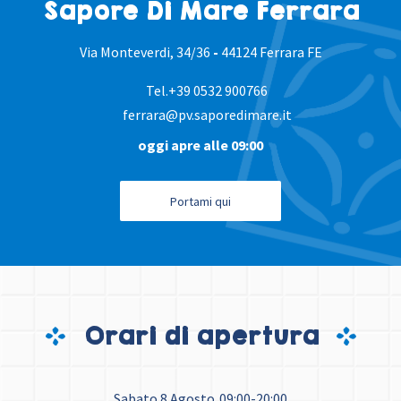
Sapore Di Mare Ferrara
Via Monteverdi, 34/36
-
44124 Ferrara FE
Tel.
+39 0532 900766
ferrara@pv.saporedimare.it
oggi apre alle 09:00
Portami qui
Orari di apertura
Sabato 8 Agosto
09:00-20:00