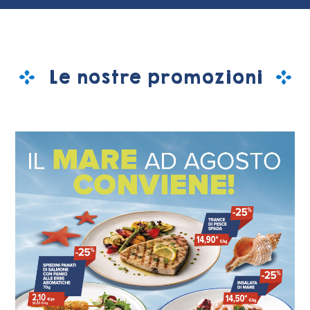
Le nostre promozioni