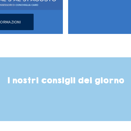
NFORMAZIONI
I nostri consigli del giorno