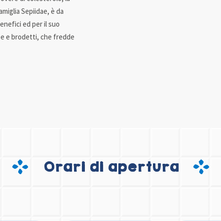
miglia Sepiidae, è da
benefici ed per il suo
pe e brodetti, che fredde
Orari di apertura