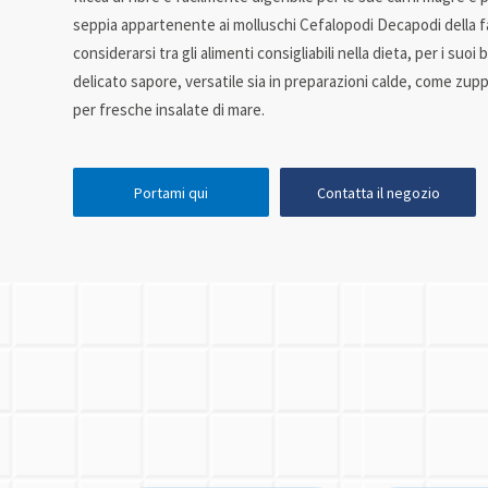
seppia appartenente ai molluschi Cefalopodi Decapodi della fa
considerarsi tra gli alimenti consigliabili nella dieta, per i suoi 
delicato sapore, versatile sia in preparazioni calde, come zup
per fresche insalate di mare.
Portami qui
Contatta il negozio