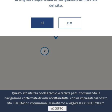
del sito.
si
no
2
Questo sito utilizza cookie tecnici e di terze parti. Continuando la
navigazione confermate di voler accettare tutti i cookie impiegati dal nostro
sito. Per ulteriori informazioni, vi invitiamo a leggere la
COOKIE POLICY
ACCETTO