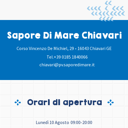
Sapore Di Mare Chiavari
Corso Vincenzo De Michiel, 29
-
16043 Chiavari GE
Tel.
+39 0185 1840066
chiavari@pv.saporedimare.it
Orari di apertura
Lunedì 10 Agosto
09:00-20:00