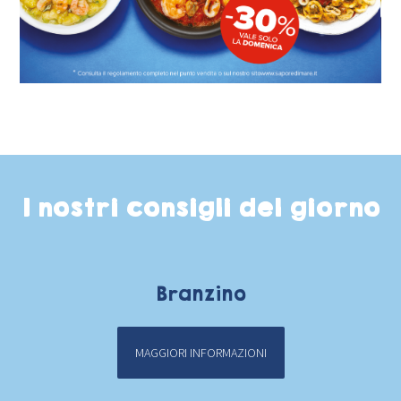
I nostri consigli del giorno
Branzino
MAGGIORI INFORMAZIONI