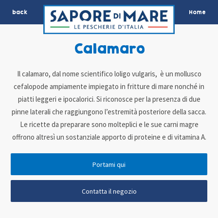
back
Home
Calamaro
Il calamaro, dal nome scientifico loligo vulgaris, è un mollusco
cefalopode ampiamente impiegato in fritture di mare nonché in
piatti leggeri e ipocalorici. Si riconosce per la presenza di due
pinne laterali che raggiungono l’estremità posteriore della sacca.
Le ricette da preparare sono molteplici e le sue carni magre
offrono altresì un sostanziale apporto di proteine e di vitamina A.
Portami qui
Contatta il negozio