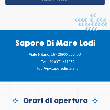
Sapore Di Mare Lodi
Viale Milano, 16
-
26900 Lodi LO
Tel.
+39 0371 411962
lodi@pv.saporedimare.it
Orari di apertura