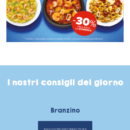
I nostri consigli del giorno
Branzino
MAGGIORI INFORMAZIONI