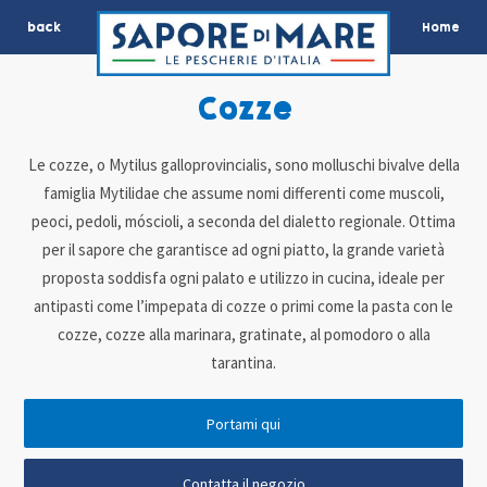
back
Home
Cozze
Le cozze, o Mytilus galloprovincialis, sono molluschi bivalve della
famiglia Mytilidae che assume nomi differenti come muscoli,
peoci, pedoli, móscioli, a seconda del dialetto regionale. Ottima
per il sapore che garantisce ad ogni piatto, la grande varietà
proposta soddisfa ogni palato e utilizzo in cucina, ideale per
antipasti come l’impepata di cozze o primi come la pasta con le
cozze, cozze alla marinara, gratinate, al pomodoro o alla
tarantina.
Portami qui
Contatta il negozio