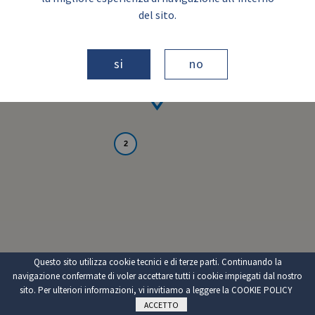
del sito.
si
no
2
Questo sito utilizza cookie tecnici e di terze parti. Continuando la
navigazione confermate di voler accettare tutti i cookie impiegati dal nostro
sito. Per ulteriori informazioni, vi invitiamo a leggere la
COOKIE POLICY
ACCETTO