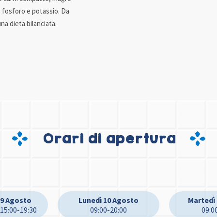
 fosforo e potassio. Da
una dieta bilanciata.
Orari di apertura
9 Agosto
Lunedì 10 Agosto
Martedì
 15:00-19:30
09:00-20:00
09:0