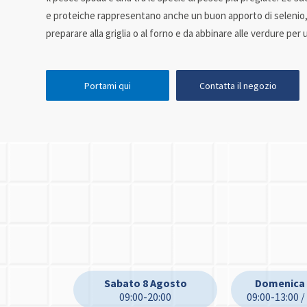
e proteiche rappresentano anche un buon apporto di selenio,
preparare alla griglia o al forno e da abbinare alle verdure per 
Portami qui
Contatta il negozio
Sabato 8 Agosto
Domenica 
09:00-20:00
09:00-13:00 /