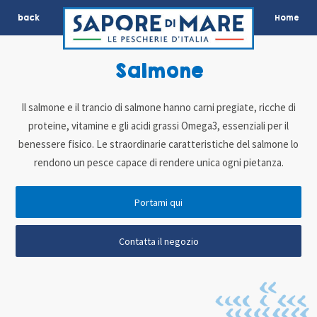
back
Home
Salmone
Il salmone e il trancio di salmone hanno carni pregiate, ricche di
proteine, vitamine e gli acidi grassi Omega3, essenziali per il
benessere fisico. Le straordinarie caratteristiche del salmone lo
rendono un pesce capace di rendere unica ogni pietanza.
Portami qui
Contatta il negozio