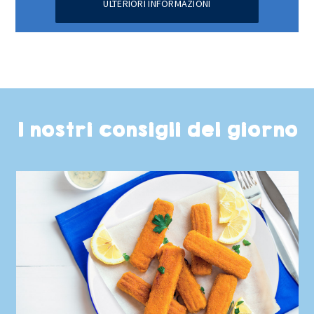
ULTERIORI INFORMAZIONI
I nostri consigli del giorno