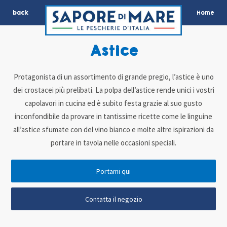
back
Home
Astice
Protagonista di un assortimento di grande pregio, l’astice è uno
dei crostacei più prelibati. La polpa dell’astice rende unici i vostri
capolavori in cucina ed è subito festa grazie al suo gusto
inconfondibile da provare in tantissime ricette come le linguine
all’astice sfumate con del vino bianco e molte altre ispirazioni da
portare in tavola nelle occasioni speciali.
Portami qui
Contatta il negozio