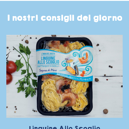
I nostri consigli del giorno
Linguine Allo Scoglio