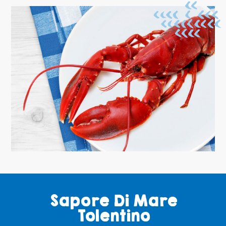
Sapore Di Mare
Tolentino