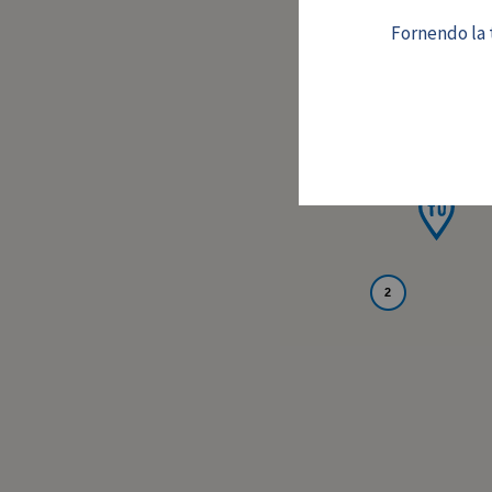
Fornendo la t
2