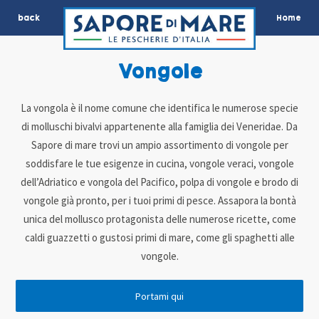
back
Home
Vongole
La vongola è il nome comune che identifica le numerose specie
di molluschi bivalvi appartenente alla famiglia dei Veneridae. Da
Sapore di mare trovi un ampio assortimento di vongole per
soddisfare le tue esigenze in cucina, vongole veraci, vongole
dell’Adriatico e vongola del Pacifico, polpa di vongole e brodo di
vongole già pronto, per i tuoi primi di pesce. Assapora la bontà
unica del mollusco protagonista delle numerose ricette, come
caldi guazzetti o gustosi primi di mare, come gli spaghetti alle
vongole.
Portami qui