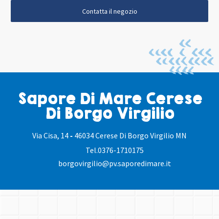
Contatta il negozio
Sapore Di Mare Cerese
Di Borgo Virgilio
Via Cisa, 14
-
46034 Cerese Di Borgo Virgilio MN
Tel.
0376-1710175
borgovirgilio@pv.saporedimare.it