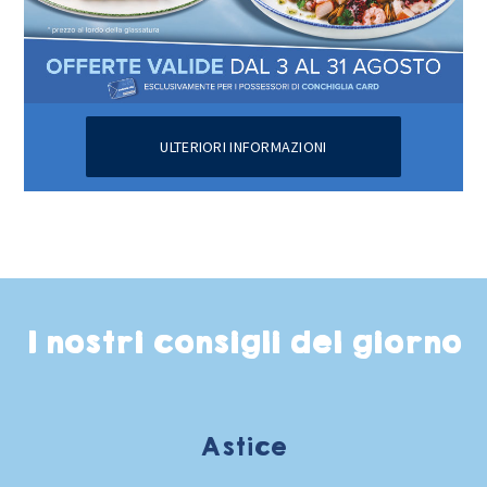
ULTERIORI INFORMAZIONI
I nostri consigli del giorno
Astice