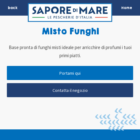
back
Home
Misto Funghi
Base pronta di funghi misti ideale per arricchire di profumi i tuoi
primi piatti.
Portami qui
Contatta il negozio