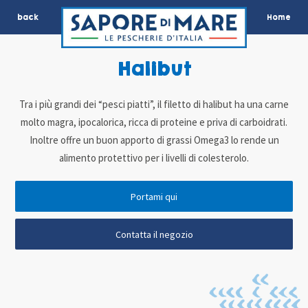
back
Home
Halibut
Tra i più grandi dei “pesci piatti”, il filetto di halibut ha una carne
molto magra, ipocalorica, ricca di proteine e priva di carboidrati.
Inoltre offre un buon apporto di grassi Omega3 lo rende un
alimento protettivo per i livelli di colesterolo.
Portami qui
Contatta il negozio