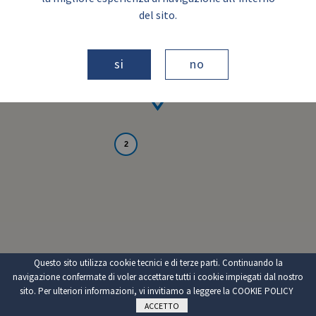
del sito.
si
no
2
Questo sito utilizza cookie tecnici e di terze parti. Continuando la
navigazione confermate di voler accettare tutti i cookie impiegati dal nostro
sito. Per ulteriori informazioni, vi invitiamo a leggere la
COOKIE POLICY
ACCETTO