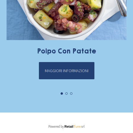
Polpo Con Patate
MAGGIORI INFORMAZIONI
Powered by
srl
Retail
Tune