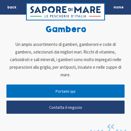
back
Home
Gambero
Un ampio assortimento di gamberi, gamberoni e code di
gambero, selezionati dai migliori mari. Ricchi di vitamine,
carboidrati e sali minerali, i gamberi sono molto impiegati nelle
preparazioni alla griglia, per antipasti, insalate e nelle zuppe di
mare.
Portami qui
Contatta il negozio