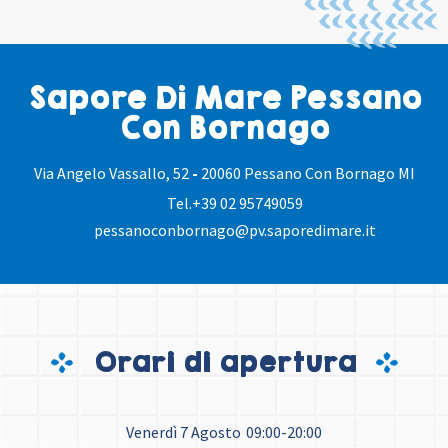
Sapore Di Mare Pessano
Con Bornago
Via Angelo Vassallo, 52
-
20060 Pessano Con Bornago MI
Tel.
+39 02 95749059
pessanoconbornago@pv.saporedimare.it
Orari di apertura
Venerdì 7 Agosto
09:00-20:00