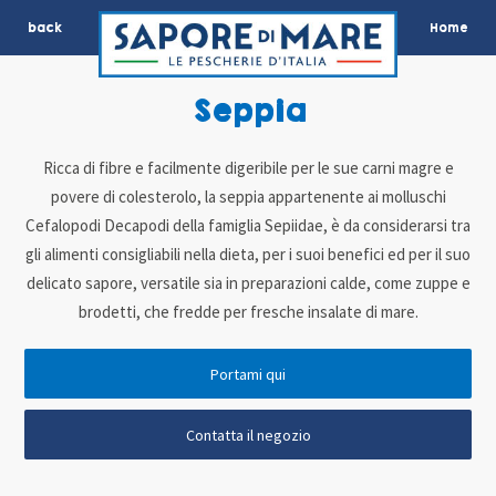
back
Home
Seppia
Ricca di fibre e facilmente digeribile per le sue carni magre e
povere di colesterolo, la seppia appartenente ai molluschi
Cefalopodi Decapodi della famiglia Sepiidae, è da considerarsi tra
gli alimenti consigliabili nella dieta, per i suoi benefici ed per il suo
delicato sapore, versatile sia in preparazioni calde, come zuppe e
brodetti, che fredde per fresche insalate di mare.
Portami qui
Contatta il negozio