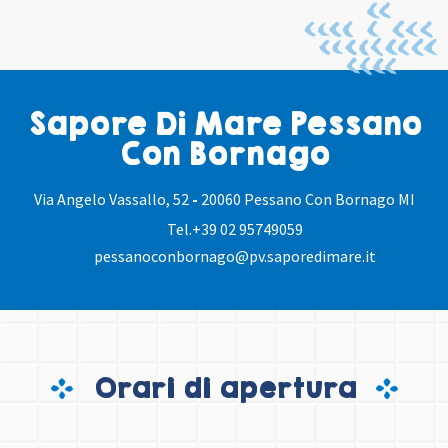
Sapore Di Mare Pessano
Con Bornago
Via Angelo Vassallo, 52
-
20060 Pessano Con Bornago MI
Tel.
+39 02 95749059
pessanoconbornago@pv.saporedimare.it
Orari di apertura