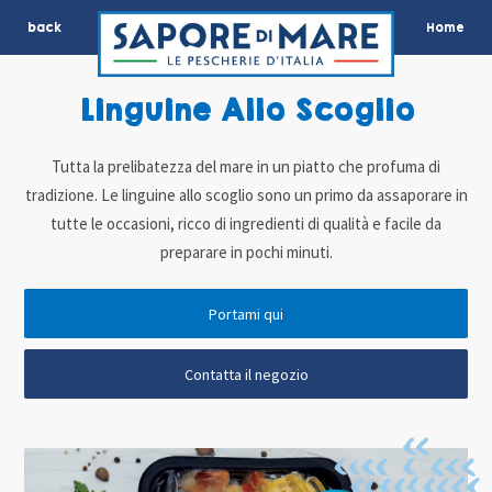
back
Home
Linguine Allo Scoglio
Tutta la prelibatezza del mare in un piatto che profuma di
tradizione. Le linguine allo scoglio sono un primo da assaporare in
tutte le occasioni, ricco di ingredienti di qualità e facile da
preparare in pochi minuti.
Portami qui
Contatta il negozio