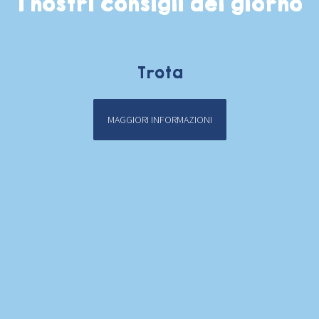
I nostri consigli del giorno
Trota
MAGGIORI INFORMAZIONI