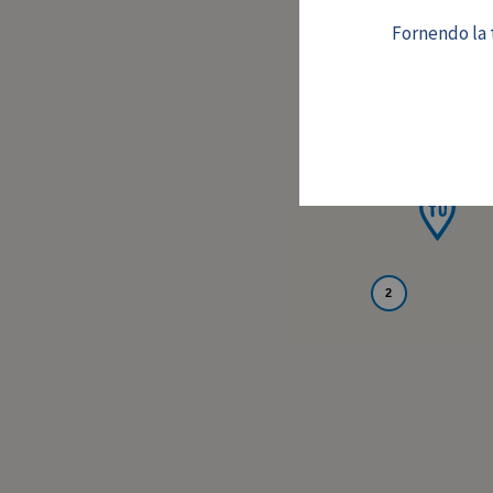
Fornendo la t
2