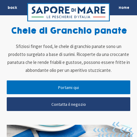
back
Home
Chele di Granchio panate
Sfiziosi finger food, le chele di granchio panate sono un
prodotto surgelato a base di surimi. Ricoperte da una croccante
panatura che le rende friabili e gustose, possono essere fritte in
abbondante olio per un aperitivo stuzzicante.
Portami qui
Contatta il negozio