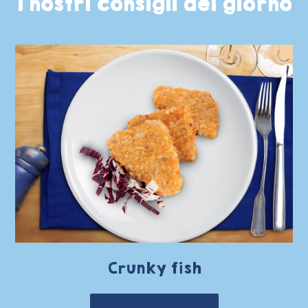
I nostri consigli del giorno
Crunky fish