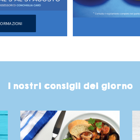
NFORMAZIONI
I nostri consigli del giorno