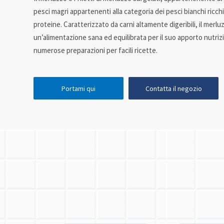
pesci magri appartenenti alla categoria dei pesci bianchi ricchi 
proteine. Caratterizzato da carni altamente digeribili, il merl
un’alimentazione sana ed equilibrata per il suo apporto nutrizi
numerose preparazioni per facili ricette.
Portami qui
Contatta il negozio