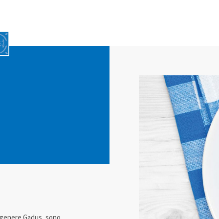
al genere Gadus, sono